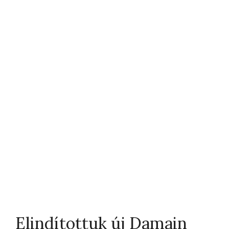
Elindítottuk új Damain