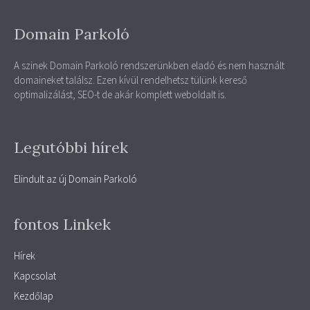
Domain Parkoló
A szinek Domain Parkoló rendszerünkben eladó és nem használt
domaineket találsz. Ezen kívül rendelhetsz tülünk kereső
optimalizálást, SEO-t de akár komplett weboldalt is.
Legutóbbi hírek
Elindult az új Domain Parkoló
fontos Linkek
Hírek
Kapcsolat
Kezdőlap