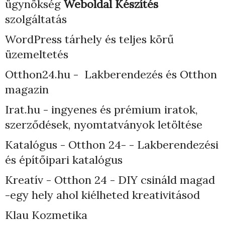
ügynökség
Weboldal Készítés
szolgáltatás
WordPress tárhely
és teljes körű
üzemeltetés
Otthon24.hu - Lakberendezés és Otthon
magazin
Irat.hu - ingyenes és prémium iratok,
szerződések, nyomtatványok letöltése
Katalógus - Otthon 24- - Lakberendezési
és építőipari katalógus
Kreatív - Otthon 24 - DIY csináld magad
-egy hely ahol kiélheted kreativitásod
Klau Kozmetika