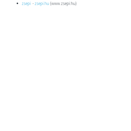
zsepi
-
zsepi.hu
(www.zsepi.hu)