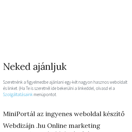
Neked ajánljuk
Szeretnénk a figyelmedbe ajánlani egy-két nagyon hasznos weboldalt
és linket. (Ha Te is szeretnél ide bekerülni a linkeddel, olvasd el a
Szolgáltatásaink
menüpontot.
MiniPortál az ingyenes weboldal készítő
Webdizájn
.hu Online marketing