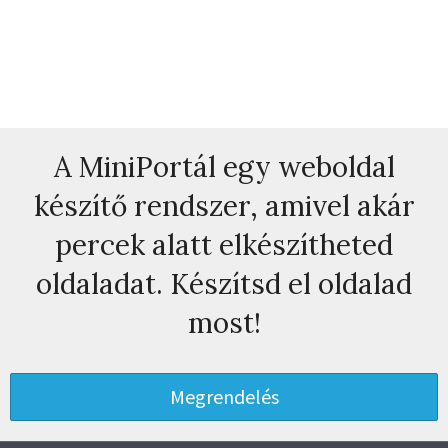
A MiniPortál egy weboldal
készítő rendszer, amivel akár
percek alatt elkészítheted
oldaladat. Készítsd el oldalad
most!
Megrendelés