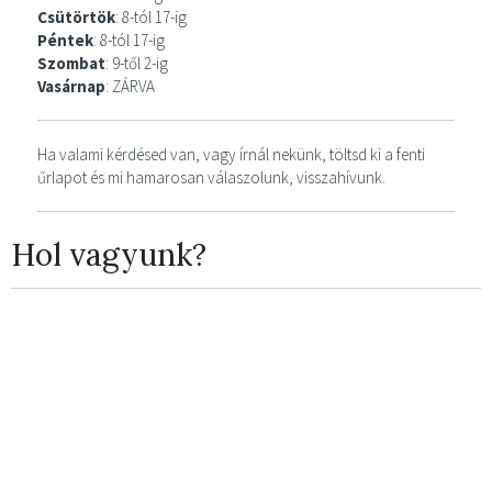
Csütörtök
: 8-tól 17-ig
Péntek
: 8-tól 17-ig
Szombat
: 9-től 2-ig
Vasárnap
: ZÁRVA
Ha valami kérdésed van, vagy írnál nekünk, töltsd ki a fenti
űrlapot és mi hamarosan válaszolunk, visszahívunk.
Hol vagyunk?