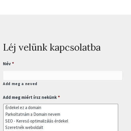
Léj velünk kapcsolatba
Név
*
Add meg a neved
Add meg miért írsz nekünk
*