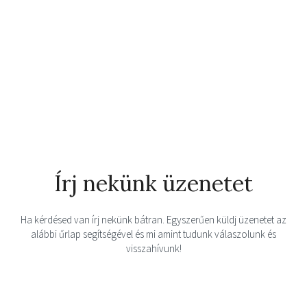
Írj nekünk üzenetet
Ha kérdésed van írj nekünk bátran. Egyszerűen küldj üzenetet az
alábbi űrlap segítségével és mi amint tudunk válaszolunk és
visszahívunk!