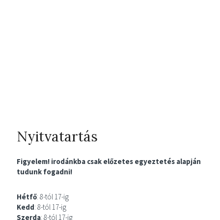
Nyitvatartás
Figyelem! irodánkba csak előzetes egyeztetés alapján
tudunk fogadni!
Hétfő
: 8-tól 17-ig
Kedd
: 8-tól 17-ig
Szerda
: 8-tól 17-ig